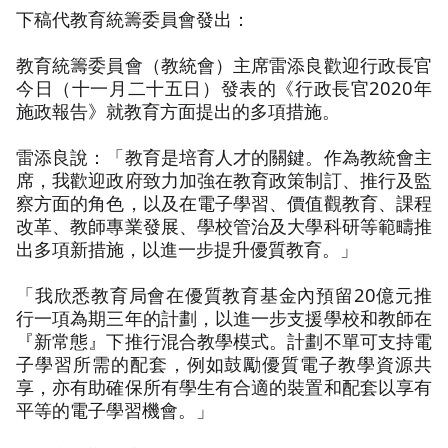
下稿代教育統籌委員會發出：
教育統籌委員會（教統會）主席雷添良歡迎行政長官
今日（十一月二十五日）發表的《行政長官2020年
施政報告》就教育方面提出的多項措施。
雷添良說：「教育是培育人才的關鍵。作為教統會主
席，我歡迎政府致力加強在教育政策制訂、推行及監
察方面的角色，以及在電子學習、價值觀教育、課程
改革、教師專業發展、學校管治及大學科研等範疇推
出多項新措施，以進一步提升優質教育。」
「我欣悉教育局會在優質教育基金內預留20億元推
行一項為期三年的計劃，以進一步支援學校和教師在
『新常態』下推行混合教學模式。計劃不單可支持電
子學習所需的配套，例如鼓勵優質電子教學資源共
享，亦有助確保所有學生有合適的裝置和配套以享有
平等的電子學習機會。」