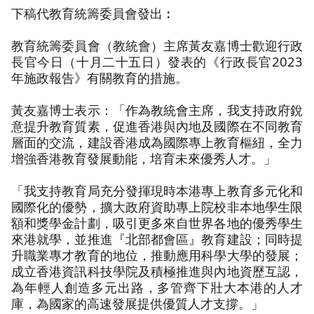
下稿代教育統籌委員會發出︰
教育統籌委員會（教統會）主席黃友嘉博士歡迎行政
長官今日（十月二十五日）發表的《行政長官2023
年施政報告》有關教育的措施。
黃友嘉博士表示：「作為教統會主席，我支持政府銳
意提升教育質素，促進香港與內地及國際在不同教育
層面的交流，建設香港成為國際專上教育樞紐，全力
增強香港教育發展動能，培育未來優秀人才。」
「我支持教育局充分發揮現時本港專上教育多元化和
國際化的優勢，擴大政府資助專上院校非本地學生限
額和獎學金計劃，吸引更多來自世界各地的優秀學生
來港就學，並推進『北部都會區』教育建設；同時提
升職業專才教育的地位，推動應用科學大學的發展；
成立香港資訊科技學院及積極推進與內地資歷互認，
為年輕人創造多元出路，多管齊下壯大本港的人才
庫，為國家的高速發展提供優質人才支撐。」