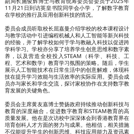
副局长施俊辉博士与教育统筹委员会委员于2025年
11月21日到访英皇书院同学会小学，了解数字教育
在学校的推行及应用创新科技的情况。
委员会成员听取校长屈嘉曼介绍学校的校本课程设计
与教学活动中引进编程机械人和人工智能等新兴科技
的经验，并了解学校如何于学与教融入科技以促进跨
学科学习。学校亦分享了培养学生创意思维和数字素
养，以及营造全校投入STEAM（科学、科技、工
程、艺术和数学）教育学习氛围的策略。随后，学生
展示人工智能技术在日常生活中的创意解难，体现科
技在提升学习效能与生活效率的实际应用。委员会成
员亦与家长和学生交流，探讨家校协作在支持数字教
育发展的关键角色。
委员会主席黄友嘉博士赞扬政府持续推动创新科技与
教育的深度融合，促进数字教育和STEAM教育的高
质量发展。他在是次访校中深深体会到香港教育界在
培育创科人才方面的努力与成果。他相信，相关措施
不仅能提升学生的创新思维、科技应用能力及资讯素