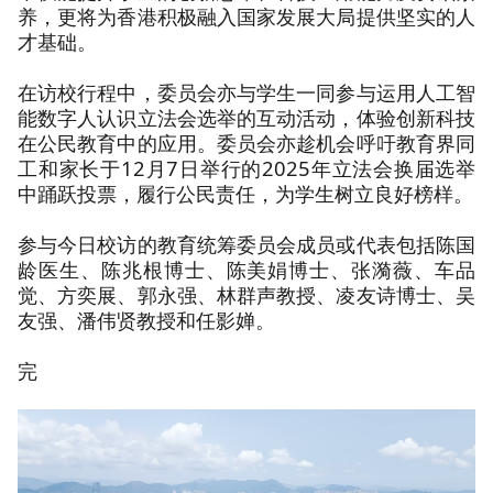
养，更将为香港积极融入国家发展大局提供坚实的人
才基础。
在访校行程中，委员会亦与学生一同参与运用人工智
能数字人认识立法会选举的互动活动，体验创新科技
在公民教育中的应用。委员会亦趁机会呼吁教育界同
工和家长于12月7日举行的2025年立法会换届选举
中踊跃投票，履行公民责任，为学生树立良好榜样。
参与今日校访的教育统筹委员会成员或代表包括陈国
龄医生、陈兆根博士、陈美娟博士、张漪薇、车品
觉、方奕展、郭永强、林群声教授、凌友诗博士、吴
友强、潘伟贤教授和任影婵。
完
Education
Commission
visits