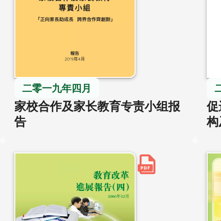
二零一九年四月
家校合作及家长教育专责小组报
促
告
构