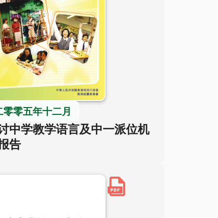
二零零五年十二月
讨中学教学语言及中一派位机
报告