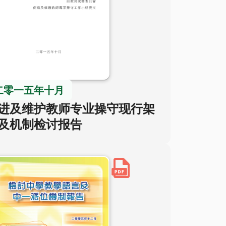
二零一五年十月
进及维护教师专业操守现行架
及机制检讨报告