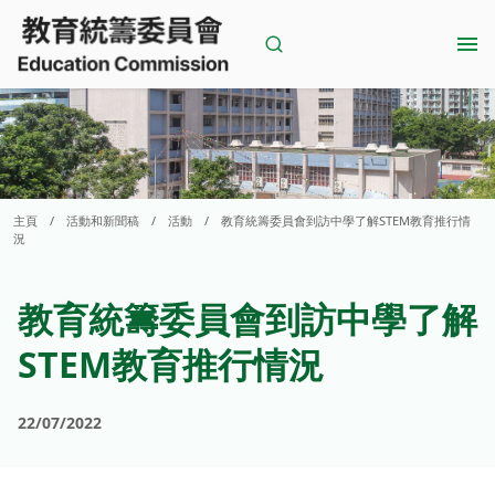
Skip
to
content
主頁
/
活動和新聞稿
/
活動
/
教育統籌委員會到訪中學了解STEM教育推行情
況
教育統籌委員會到訪中學了解
STEM教育推行情況
22/07/2022