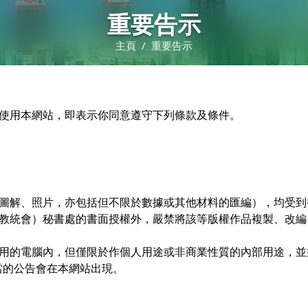
重要告示
主頁
/
重要告示
使用本網站，即表示你同意遵守下列條款及條件。
圖解、照片，亦包括但不限於數據或其他材料的匯編），均受到
教統會）秘書處的書面授權外，嚴禁將該等版權作品複製、改編
用的電腦內，但僅限於作個人用途或非商業性質的內部用途，並
當的公告會在本網站出現。