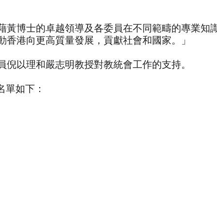
黃博士的卓越領導及各委員在不同範疇的專業知識
動香港向更高質量發展，貢獻社會和國家。」
倪以理和嚴志明教授對教統會工作的支持。
名單如下：