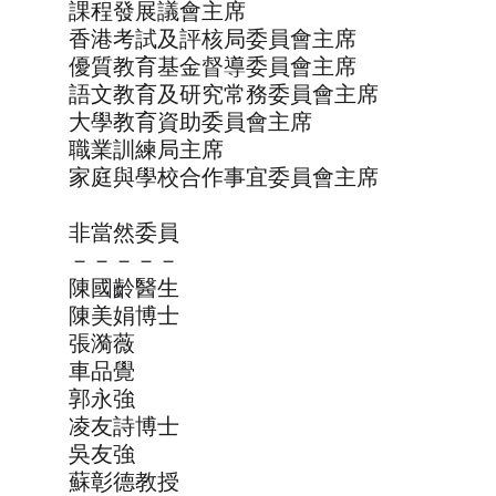
課程發展議會主席
香港考試及評核局委員會主席
優質教育基金督導委員會主席
語文教育及研究常務委員會主席
大學教育資助委員會主席
職業訓練局主席
家庭與學校合作事宜委員會主席
非當然委員
－－－－－
陳國齡醫生
陳美娟博士
張漪薇
車品覺
郭永強
凌友詩博士
吳友強
蘇彰德教授