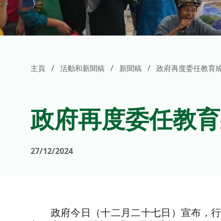
/
/
/
主頁
活動和新聞稿
新聞稿
政府再度委任教育
政府再度委任教育
27/12/2024
政府今日（十二月二十七日）宣布，行政