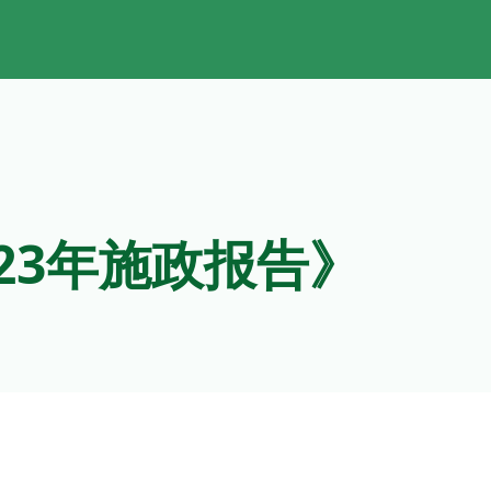
23年施政报告》