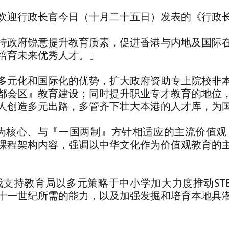
欢迎行政长官今日（十月二十五日）发表的《行政长
持政府锐意提升教育质素，促进香港与内地及国际
培育未来优秀人才。」
多元化和国际化的优势，扩大政府资助专上院校非
都会区』教育建设；同时提升职业专才教育的地位
人创造多元出路，多管齐下壮大本港的人才库，为
港为核心、与『一国两制』方针相适应的主流价值观
课程架构内容，强调以中华文化作为价值观教育的
支持教育局以多元策略于中小学加大力度推动ST
十一世纪所需的能力，以及加强发掘和培育本地具