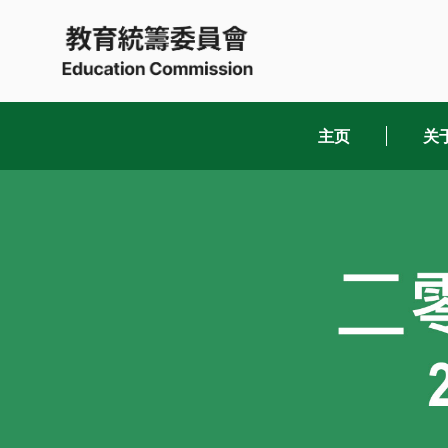
Skip
to
content
主页
关