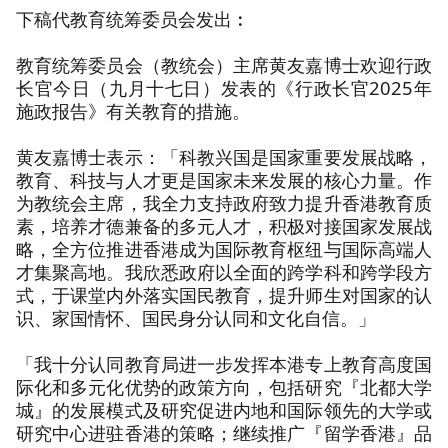
下稿代教育统筹委员会发出︰
教育统筹委员会（教统会）主席黄友嘉博士欢迎行政
长官今日（九月十七日）发表的《行政长官2025年
施政报告》有关教育的措施。
黄友嘉博士表示：「科教兴国是国家重要发展战略，
教育、科技与人才更是国家未来发展的核心力量。作
为教统会主席，我全力支持政府致力提升香港教育质
素，培养才德兼备的多元人才，积极对接国家发展战
略，全方位推进香港成为国际教育枢纽与国际高端人
才集聚高地。我欣悉政府以全面的跨学科和跨学段方
式，于课堂内外落实国民教育，提升师生对国家的认
识、家国情怀、国民身分认同和文化自信。」
「我十分认同教育局进一步发挥本港专上教育高度国
际化和多元化优势的政策方向，包括研究『北都大学
城』的发展模式及研究促进内地和国际领先的大学或
研究中心进驻香港的策略；继续推广『留学香港』品