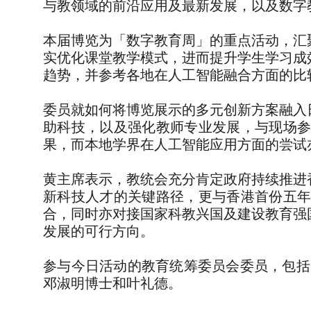
与教领域的前沿应用及最新发展，以及数字
本届博览为「数字教育周」的重点活动，汇
实优化课堂教学模式，进而提升学生学习成
趋势，并参考各地在人工智能融合方面的比
委员就如何将博览展示的多元创新方案融入
助科技，以及强化教师专业发展，与现场
果，而本地学界在人工智能应用方面的尝试
黄主席表示，教统会充分肯定政府持续推进
新科技人才的关键路径，更与香港首份五
合，同时亦对接国家科教兴国及建设教育强
发展的可行方向。
参与今日活动的教育统筹委员会委员，
包括
邓淑明博士和叶礼德。