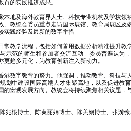
教育的实践推进成果。
聚本地及海外教育界人士、科技专业机构及学校领
效。教统会委员重点走访国际展馆、教育局展区及
较实践经验及最新的数字举措。
日常教学流程，包括如何善用数据分析精准提升教
参与示范的师生和参加者交流互动。委员普遍认为，
亦更趋多元化，为教育创新注入新动力。
香港数字教育的努力。他强调，推动教育、科技与
年规划中建设国际高端人才集聚高地，以及促进教育
国的宏观发展方向。教统会将持续聚焦相关议题，
陈兆根博士、
陈黄丽娟博士、
陈美娟博士、
张漪薇